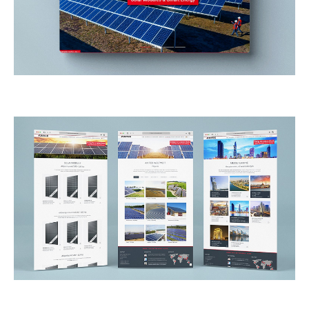
DATENSCHUTZ
DOWNLOADS
IMPRESSUM